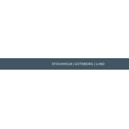
STOCKHOLM | GÖTEBORG | LUND