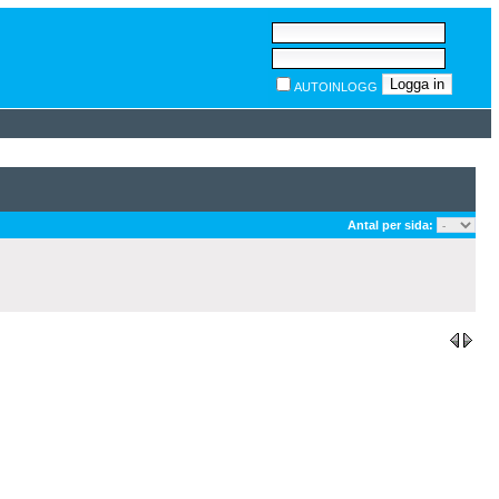
AUTOINLOGG
Antal per sida: