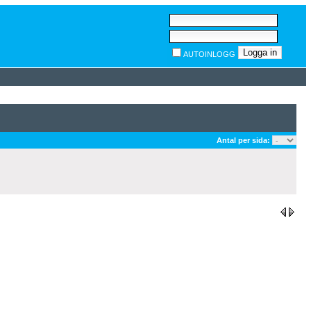
AUTOINLOGG
Antal per sida: