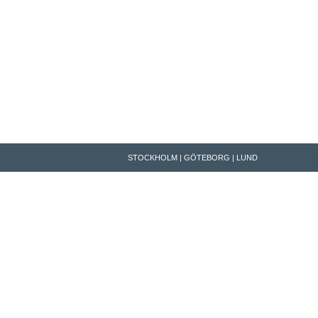
STOCKHOLM | GÖTEBORG | LUND