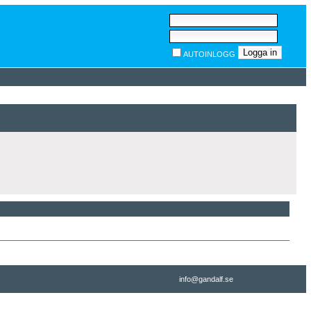
AUTOINLOGG
info@gandalf.se