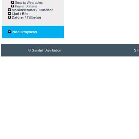
Smarta Wearables
Power Stations
Mobiltelefoner / Tillbehör
Ljud / Bild
Datorer / Tillbehör
Produktnyheter
© Gandalf Distribution
ST