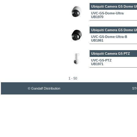
Ubiquiti Camera G5 Dome Ul
UVC-G5-Dome-Ultra
UB1970
Ubiquiti Camera G5 Dome Ul
UVC-G5-Dome-Ultra-B
UB1861
Ubiquiti Camera G5 PTZ
UVC-G5-PTZ
UB1971
1 - 50
© Gandalf Distribution
ST