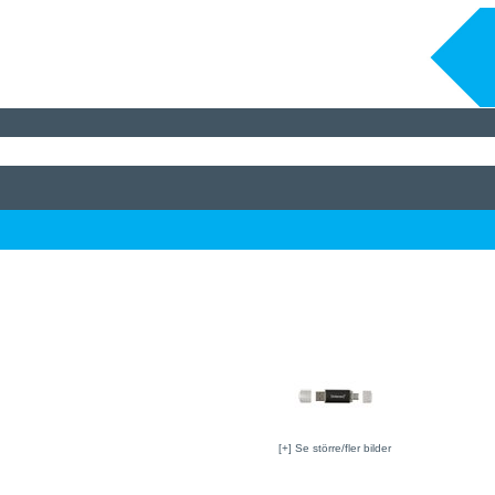
[+] Se större/fler bilder