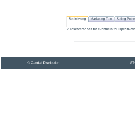
Beskrivning
Marketing Text
Selling Point
Vi reserverar oss för eventuella fel i specifikat
© Gandalf Distribution
ST