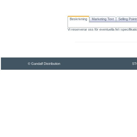
Beskrivning
Marketing Text
Selling Point
Vi reserverar oss för eventuella fel i specifikat
© Gandalf Distribution
ST